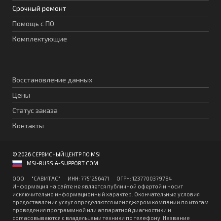
Срочный ремонт
Помощь с ПО
Комплектующие
Восстановление данных
Цены
Статус заказа
Контакты
© 2026 СЕРВИСНЫЙ ЦЕНТР ПО MSI
MSI-RUSSIA-SUPPORT.COM
ООО "CАВИТAC" ИНН: 7751256471 ОГPН: 1237700379784
Информация на сайте не является публичной офертой и носит
исключительно информационный характер. Окончательные условия
предоставления услуг определяются менеджером компании по итогам
проведения программной или аппаратной диагностики и
согласовываются с владельцами техники по телефону. Название