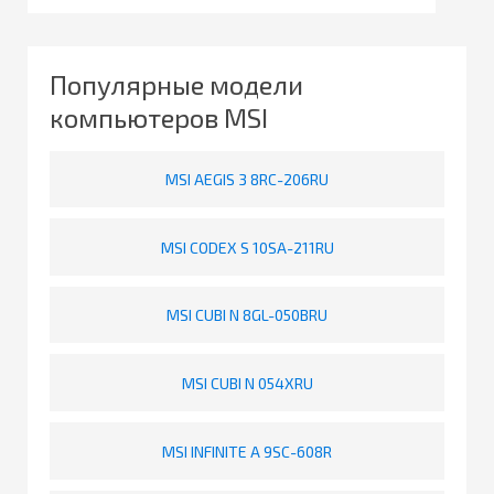
Популярные модели
компьютеров MSI
MSI AEGIS 3 8RC-206RU
MSI CODEX S 10SA-211RU
MSI CUBI N 8GL-050BRU
MSI CUBI N 054XRU
MSI INFINITE A 9SC-608R