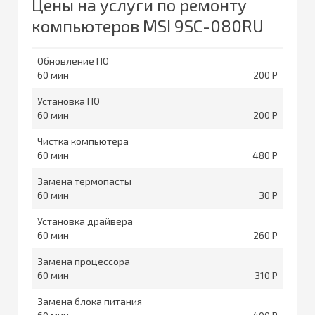
Цены на услуги по ремонту
компьютеров MSI 9SC-080RU
Обновление ПО
60
200
Установка ПО
60
200
Чистка компьютера
60
480
Замена термопасты
60
30
Установка драйвера
60
260
Замена процессора
60
310
Замена блока питания