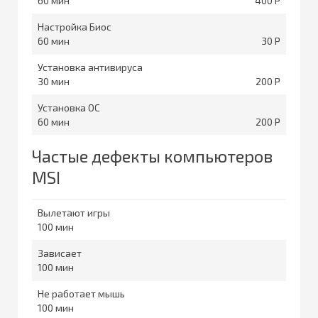
60
400
Настройка Биос
60
30
Установка антивируса
30
200
Установка ОС
60
200
Частые дефекты компьютеров
MSI
Вылетают игры
100
Зависает
100
Не работает мышь
100