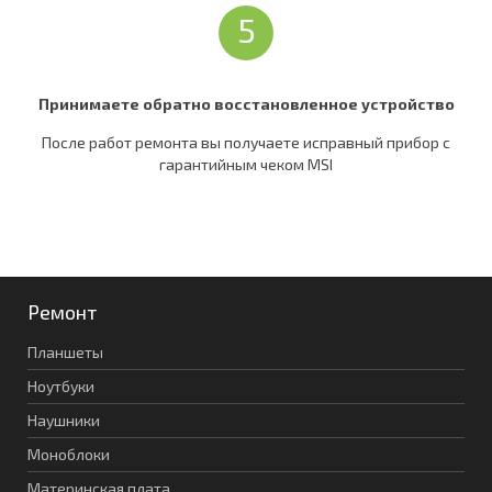
5
Принимаете обратно восстановленное устройство
После работ ремонта вы получаете исправный прибор c
гарантийным чеком MSI
Ремонт
Планшеты
Ноутбуки
Наушники
Моноблоки
Материнская плата