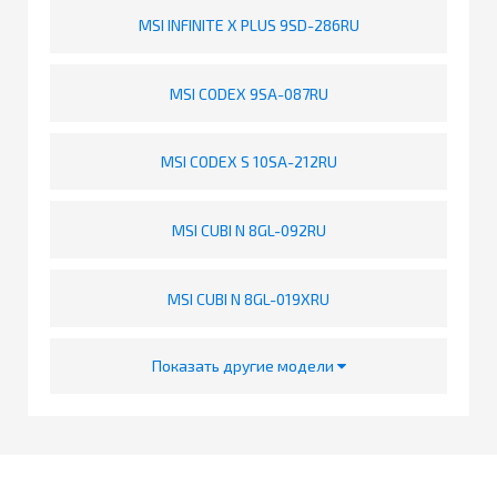
MSI INFINITE X PLUS 9SD-286RU
MSI CODEX 9SA-087RU
MSI CODEX S 10SA-212RU
MSI CUBI N 8GL-092RU
MSI CUBI N 8GL-019XRU
Показать другие модели