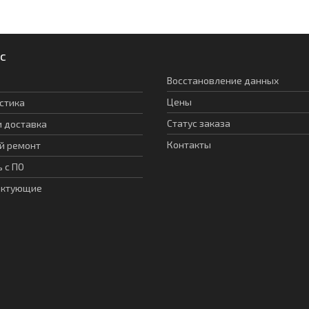
с
Восстановление данных
Цены
стика
Статус заказа
и доставка
Контакты
й ремонт
 с ПО
ектующие