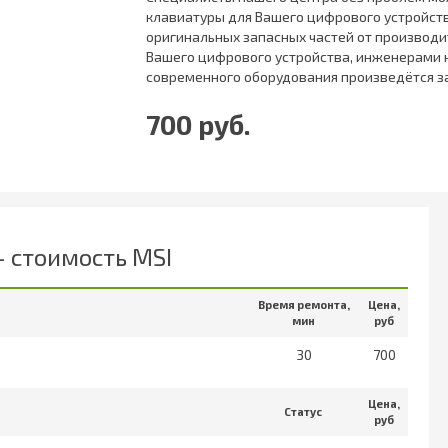
клавиатуры для Вашего цифрового устройст
оригинальных запасных частей от производи
Вашего цифрового устройства, инженерами н
современного оборудования произведётся з
700 руб.
 стоимость MSI
Время ремонта,
Цена,
мин
руб
30
700
Цена,
Статус
руб