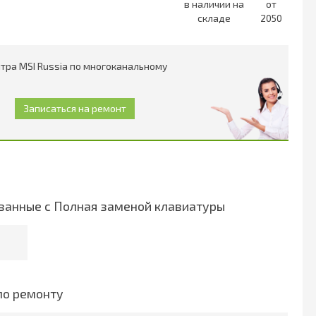
в наличии на
от
складе
2050
тра MSI Russia по многоканальному
занные с Полная заменой клавиатуры
по ремонту