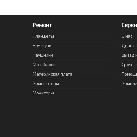
Ремонт
Серви
Планшеты
О нас
Ноутбуки
Диагно
Наушники
Выезд 
Моноблоки
Срочны
Материнская плата
Помощь
Компьютеры
Компл
Мониторы