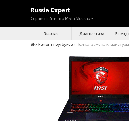
Сервисный центр MSI
в
Москва
Главная
Диагностика
Выезд 
/
Ремонт ноутбуков
/
Полная замена клавиатуры