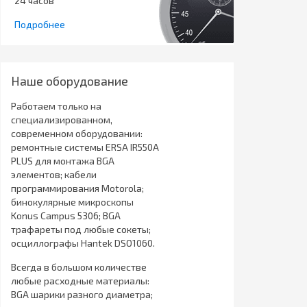
24 часов
Подробнее
Наше оборудование
Работаем только на
специализированном,
современном оборудовании:
ремонтные системы ERSA IR550A
PLUS для монтажа BGA
элементов; кабели
программирования Motorola;
бинокулярные микроскопы
Konus Campus 5306; BGA
трафареты под любые сокеты;
осциллографы Hantek DSO1060.
Всегда в большом количестве
любые расходные материалы:
BGA шарики разного диаметра;