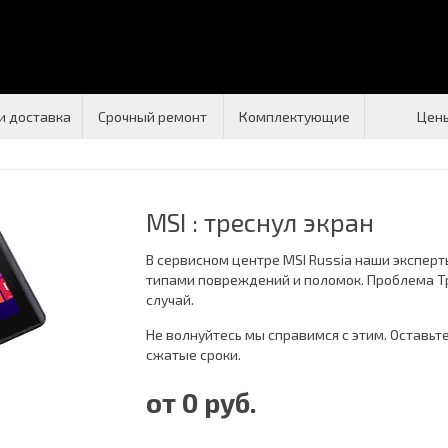
и доставка
Срочный ремонт
Комплектующие
Цен
MSI : треснул экран
В сервисном центре MSI Russia наши экспер
типами повреждений и поломок. Проблема Тр
случай.
Не волнуйтесь мы справимся с этим. Оставьт
сжатые сроки.
от 0 руб.