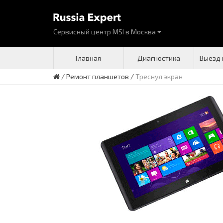
Сервисный центр MSI
в
Москва
Главная
Диагностика
Выезд 
/
Ремонт планшетов
/
Треснул экран