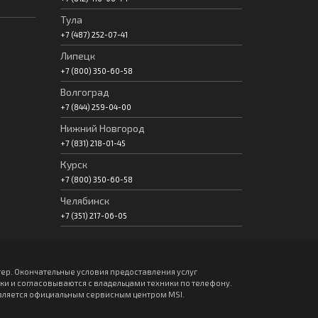
Тула
+7 (487) 252-07-41
Липецк
+7 (800) 350-60-58
Волгоград
+7 (844) 259-04-00
Нижний Новгород
+7 (831) 218-01-45
Курск
+7 (800) 350-60-58
Челябинск
+7 (351) 217-06-05
ер. Окончательные условия предоставления услуг
 и согласовываются с владельцами техники по телефону.
 является официальным сервисным центром MSI.