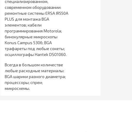
специализированном,
современном оборудовании:
ремонтные системы ERSA IR550A
PLUS для монтажа BGA
элементов; кабели
программирования Motorola;
бинокулярные микроскопы
Konus Campus 5306; BGA
трафареты под любые сокеты;
осциллографы Hantek DSO1060.
Всегда в большом количестве
любые расходные материалы:
BGA шарики разного диаметра;
процессоры; спреи;
микросхемы.