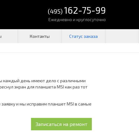
162-75-99
(495)
Ежедневно и круглосуточно
ы
Контакты
ты каждый день имеют дело с различными
еснул экран для планшета MSI как раз тот
е заявку и мы исправим планшет MSI в самые