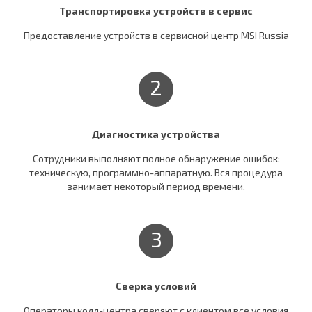
Транспортировка устройств в сервис
Предоставление устройств в сервисной центр MSI Russia
2
Диагностика устройства
Сотрудники выполняют полное обнаружение ошибок:
техническую, программно-аппаратную. Вся процедура
занимает некоторый период времени.
3
Сверка условий
Операторы колл-центра сверяют c клиентом все условия