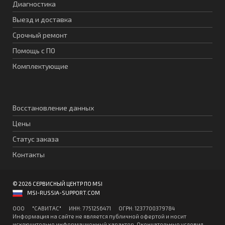
Диагностика
Выезд и доставка
Срочный ремонт
Помощь с ПО
Комплектующие
Восстановление данных
Цены
Статус заказа
Контакты
© 2026 СЕРВИСНЫЙ ЦЕНТР ПО MSI
MSI-RUSSIA-SUPPORT.COM
ООО "CАВИТAC" ИНН: 7751256471 ОГPН: 1237700379784
Информация на сайте не является публичной офертой и носит
исключительно информационный характер. Окончательные условия