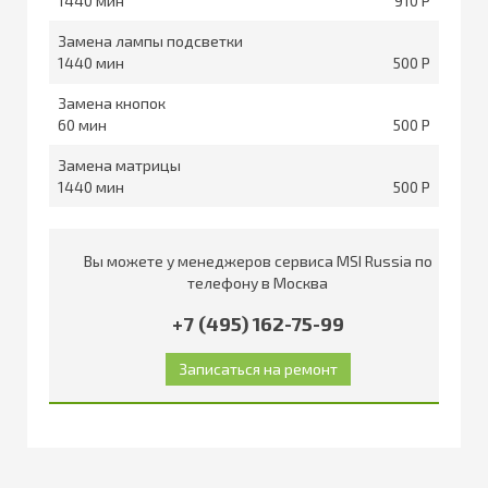
1440
910
Замена лампы подсветки
1440
500
Замена кнопок
60
500
Замена матрицы
1440
500
Вы можете у менеджеров сервиса MSI Russia по
телефону в Москва
+7 (495) 162-75-99