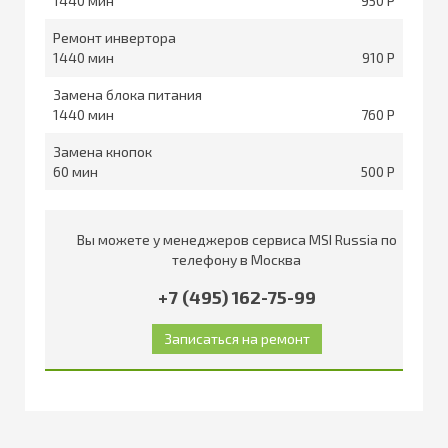
1440
950
Ремонт инвертора
1440
910
Замена блока питания
1440
760
Замена кнопок
60
500
Вы можете у менеджеров сервиса MSI Russia по
телефону в Москва
+7 (495) 162-75-99