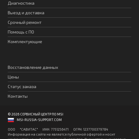
Диагностика
Выезд и доставка
Срочный ремонт
Помощь с ПО
Комплектующие
Восстановление данных
Цены
Статус заказа
Контакты
© 2026 СЕРВИСНЫЙ ЦЕНТР ПО MSI
MSI-RUSSIA-SUPPORT.COM
ООО "CАВИТAC" ИНН: 7751256471 ОГPН: 1237700379784
Информация на сайте не является публичной офертой и носит