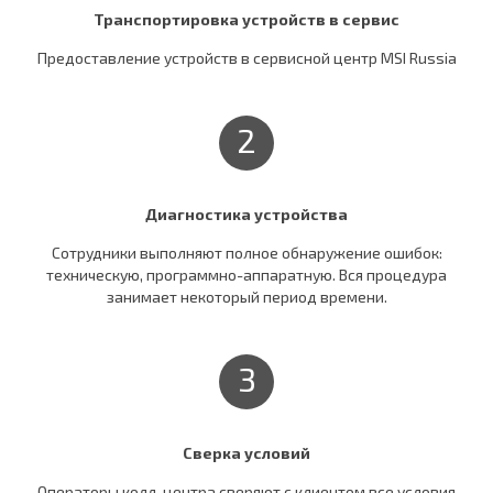
Транспортировка устройств в сервис
Предоставление устройств в сервисной центр MSI Russia
2
Диагностика устройства
Сотрудники выполняют полное обнаружение ошибок:
техническую, программно-аппаратную. Вся процедура
занимает некоторый период времени.
3
Сверка условий
Операторы колл-центра сверяют c клиентом все условия