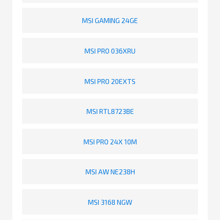
MSI GAMING 24GE
MSI PRO 036XRU
MSI PRO 20EXTS
MSI RTL8723BE
MSI PRO 24X 10M
MSI AW NE238H
MSI 3168 NGW