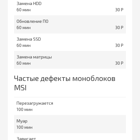
Замена HDD
60
30
Обновление ПО
60
30
Замена SSD
60
30
Замена матрицы
60
30
Частые дефекты моноблоков
MSI
Перезагружается
100
Муар
100
Зависает