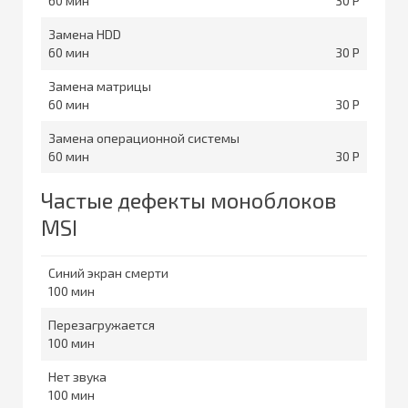
60
30
Замена HDD
60
30
Замена матрицы
60
30
Замена операционной системы
60
30
Частые дефекты моноблоков
MSI
Синий экран смерти
100
Перезагружается
100
Нет звука
100