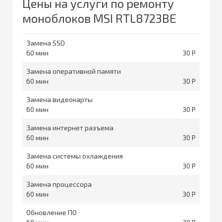
Цены на услуги по ремонту
моноблоков MSI RTL8723BE
Замена SSD
60
30
Замена оперативной памяти
60
30
Замена видеокарты
60
30
Замена интернет разъема
60
30
Замена системы охлаждения
60
30
Замена процессора
60
30
Обновление ПО