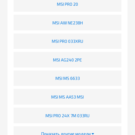
MSI PRO 20
MSI AW NE238H
MSI PRO 033XRU
MSI AG240 2PE
MSI MS 6633
MSI MS AA53 MSI
MSI PRO 24X 7M 033RU
Показать другие модели