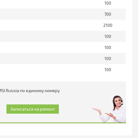
100
700
2100
100
100
100
100
SI Russia по единому номеру