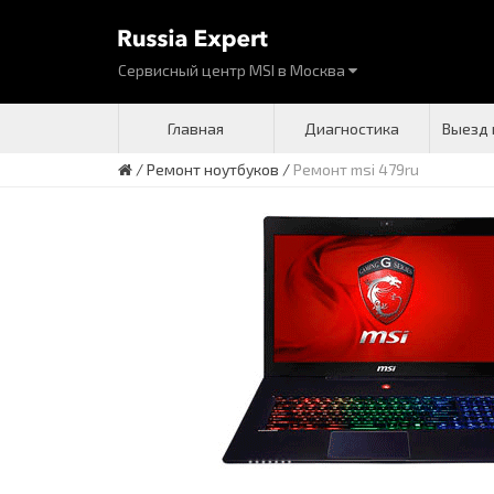
Сервисный центр MSI
в
Москва
Главная
Диагностика
Выезд 
/
Ремонт ноутбуков
/
Ремонт msi 479ru