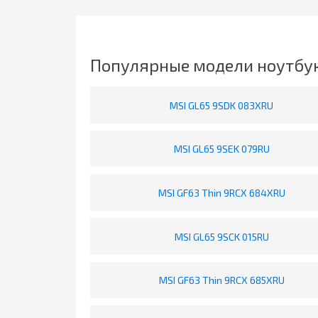
Популярные модели ноутбук
MSI GL65 9SDK 083XRU
MSI GL65 9SEK 079RU
MSI GF63 Thin 9RCX 684XRU
MSI GL65 9SCK 015RU
MSI GF63 Thin 9RCX 685XRU