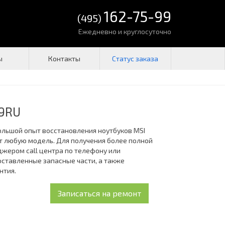
162-75-99
(495)
Ежедневно и круглосуточно
ы
Контакты
79RU
большой опыт восстановления ноутбуков MSI
т любую модель. Для получения более полной
жером call центра по телефону или
поставленные запасные части, а также
нтия.