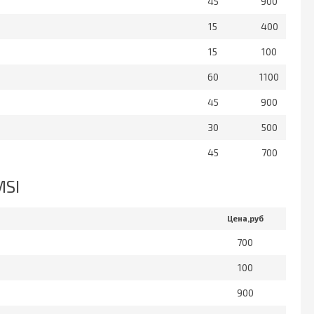
45
900
15
400
15
100
60
1100
45
900
30
500
45
700
MSI
Цена,руб
700
100
900